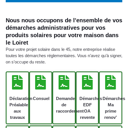
Nous nous occupons de l'ensemble de vos
démarches administratives pour vos
produits solaires pour votre maison dans
le Loiret
Pour votre projet solaire dans le 45, notre entreprise réalise
toutes les démarches réglementaires. Vous n’avez qu’à signer,
on s’occupe du reste.
Déclaration
Consuel
Demande
Démarches
Démarches
Préalable
de
EDF
Ma
aux
raccordement
OA
prime
travaux
revente
renov'