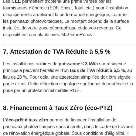
Les
CEE
permettent d’obtenir une prime versée par les
fournisseurs d’énergie (EDF, Engie, Total, etc.) pour l’installation
d’équipements améliorant la performance énergétique, comme
les panneaux photovoltaïques. Le montant dépend de la surface
installée, de votre zone géographique et de vos revenus. Ce
dispositif est cumulable avec MaPrimeRénov’.
7.
Attestation de TVA Réduite à 5,5 %
Les installations solaires de
puissance ≤ 3 kWc
sur résidence
principale peuvent bénéficier d’un
taux de TVA réduit à 5,5 %
, au
lieu de 20 %. Pour cela, une attestation simplifiée doit être signée
par le client. Cette réduction s’applique sur l’achat du matériel et la
pose par un professionnel certifié RGE.
8.
Financement à Taux Zéro (éco-PTZ)
L’
éco-prêt à taux zéro
permet de financer l’installation de
panneaux photovoltaïques sans intérêts, dans le cadre de travaux
de rénovation énergétique globale. Sous conditions d’éligibilité, il