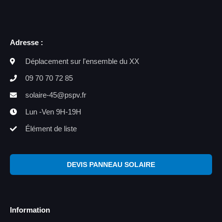
Adresse :
Déplacement sur l'ensemble du XX
09 70 70 72 85
solaire-45@pspv.fr
Lun -Ven 9H-19H
Élément de liste
DEVIS PANNEAU SOLAIRE
Information