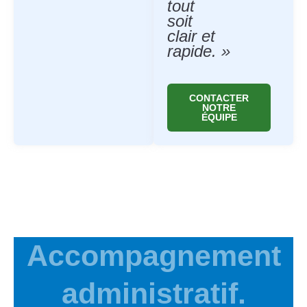
tout
soit
clair et
rapide. »
CONTACTER
NOTRE
ÉQUIPE
Accompagnement
administratif.