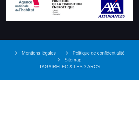
Mentions légales
Politique de confidentialité
Sitemap
TAGAIRELEC & LES 3 ARCS