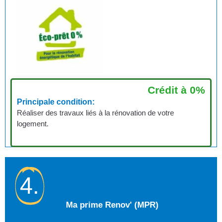
Crédit à 0%
Principale condition:
Réaliser des travaux liés à la rénovation de votre
logement.
4.
Ma prime Renov' (MPR)