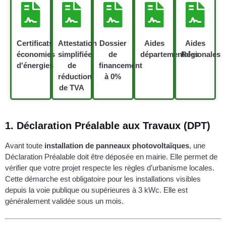
Certificats
Attestation
Dossier
Aides
Aides
économies
simplifiée
de
départementales
Régionales
d'énergies
de
financement
réduction
à 0%
de TVA
1.
Déclaration Préalable aux Travaux (DPT)
Avant toute
installation de panneaux photovoltaïques
, une
Déclaration Préalable doit être déposée en mairie. Elle permet de
vérifier que votre projet respecte les règles d’urbanisme locales.
Cette démarche est obligatoire pour les installations visibles
depuis la voie publique ou supérieures à 3 kWc. Elle est
généralement validée sous un mois.