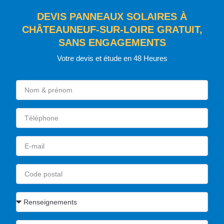
DEVIS PANNEAUX SOLAIRES À
CHÂTEAUNEUF-SUR-LOIRE GRATUIT,
SANS ENGAGEMENTS
Votre devis et étude en 48 Heures