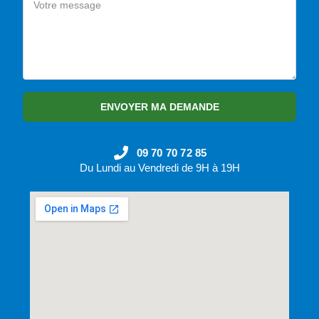
ENVOYER MA DEMANDE
09 70 70 72 85
Du Lundi au Vendredi de 9H à 19H