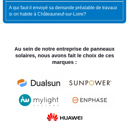
A qui faut-il envoyé sa demande préalable de travaux
si on habite à Châteauneuf-sur-Loire?
Au sein de notre entreprise de panneaux
solaires, nous avons fait le choix de ces
marques :