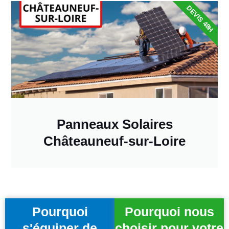
DEVIS 48H
Panneaux Solaires
Châteauneuf-sur-Loire
Pourquoi
Pourquoi nous
s'équiper de
choisir pour votre