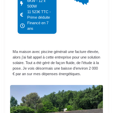
6KW - 12 x
500W
11 523€ TTC -
Prime déduite
Financé en 7
ans
Ma maison avec piscine générait une facture élevée,
alors j’ai fait appel à cette entreprise pour une solution
solaire. Tout a été géré de façon fluide, de l’étude à la
pose. Je vois désormais une baisse d’environ 2 000
€ par an sur mes dépenses énergétiques.