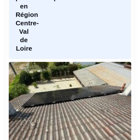
en
Région
Centre-
Val
de
Loire