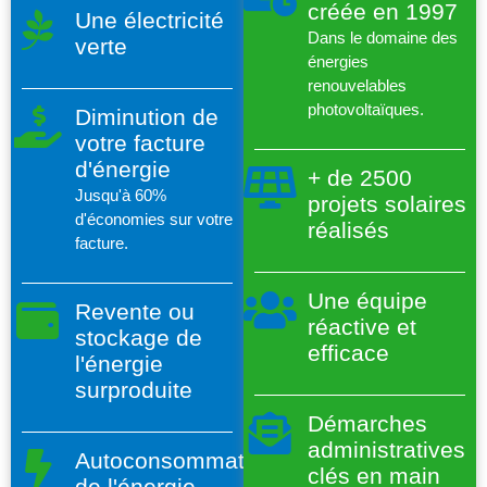
créée en 1997
Une électricité
Dans le domaine des
verte
énergies
renouvelables
photovoltaïques.
Diminution de
votre facture
d'énergie
+ de 2500
Jusqu'à 60%
projets solaires
d'économies sur votre
réalisés
facture.
Une équipe
Revente ou
réactive et
stockage de
efficace
l'énergie
surproduite
Démarches
administratives
Autoconsommation
clés en main
de l'énergie