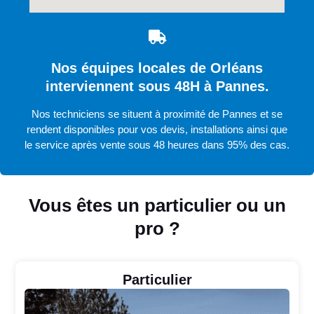
Nos équipes locales de Orléans
interviennent sous 48H à Pannes.
Nos techniciens se situent à proximité de Pannes et se
rendent disponibles pour vos devis, installations ainsi que
le service après vente sous 48 heures dans 95% des cas.
Vous êtes un particulier ou un
pro ?
Particulier