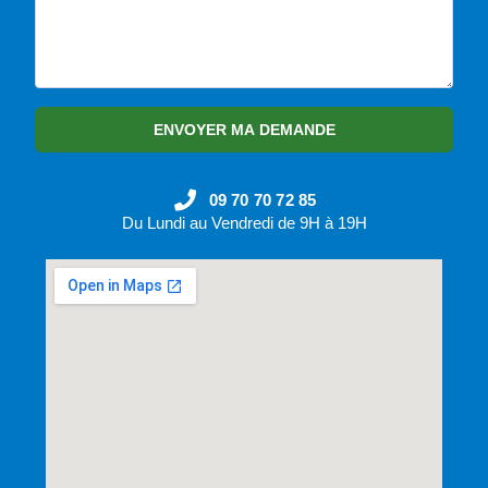
ENVOYER MA DEMANDE
09 70 70 72 85
Du Lundi au Vendredi de 9H à 19H