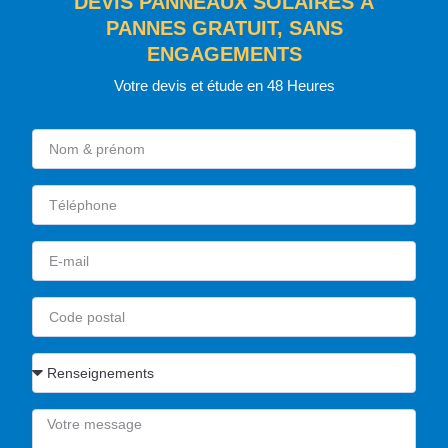
DEVIS PANNEAUX SOLAIRES À
PANNES GRATUIT, SANS
ENGAGEMENTS
Votre devis et étude en 48 Heures