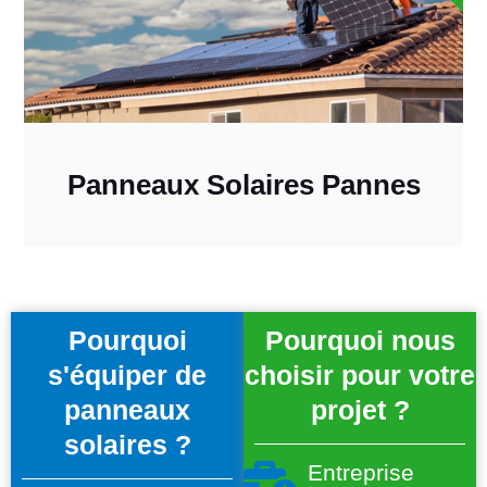
Panneaux Solaires Pannes
Pourquoi
Pourquoi nous
s'équiper de
choisir pour votre
panneaux
projet ?
solaires ?
Entreprise