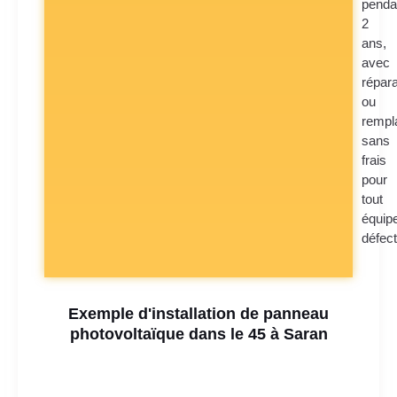
penda
2
ans,
avec
répara
ou
rempl
sans
frais
pour
tout
équip
défec
Exemple d'installation de panneau
photovoltaïque dans le 45 à Saran