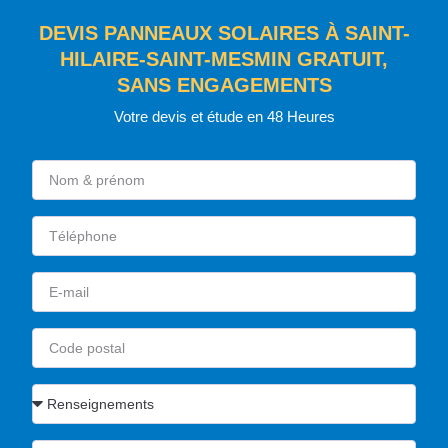
DEVIS PANNEAUX SOLAIRES À SAINT-
HILAIRE-SAINT-MESMIN GRATUIT,
SANS ENGAGEMENTS
Votre devis et étude en 48 Heures