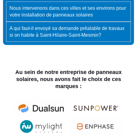
Nous intervenons dans ces villes et ses environs pour
votre installation de panneaux solaires
A qui faut-il envoyé sa demande préalable de travaux
si on habite à Saint-Hilaire-Saint-Mesmin?
Au sein de notre entreprise de panneaux
solaires, nous avons fait le choix de ces
marques :