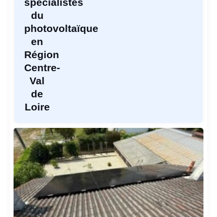
spécialistes
du
photovoltaïque
en
Région
Centre-
Val
de
Loire