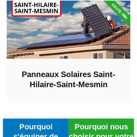
DEVIS 48H
Panneaux Solaires Saint-
Hilaire-Saint-Mesmin
Pourquoi
Pourquoi nous
s'équiper de
choisir pour votre