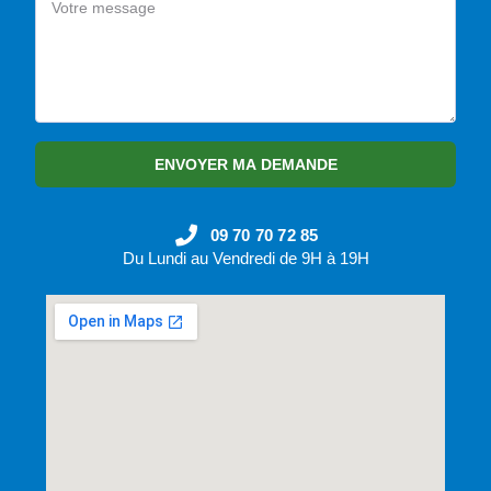
ENVOYER MA DEMANDE
09 70 70 72 85
Du Lundi au Vendredi de 9H à 19H